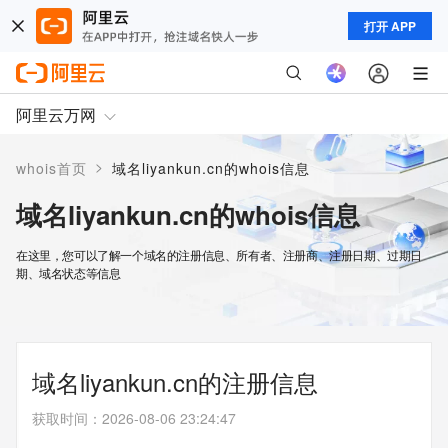
打开 APP
阿里云万网
>
whois首页
域名liyankun.cn的whois信息
域名liyankun.cn的whois信息
在这里，您可以了解一个域名的注册信息、所有者、注册商、注册日期、过期日
期、域名状态等信息
域名liyankun.cn的注册信息
获取时间
：
2026-08-06 23:24:47