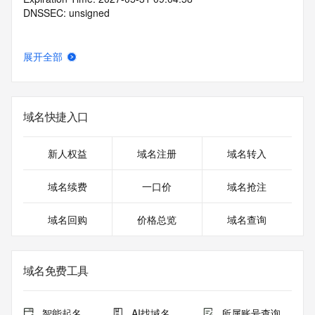
DNSSEC: unsigned
展开全部
域名快捷入口
新人权益
域名注册
域名转入
域名续费
一口价
域名抢注
域名回购
价格总览
域名查询
域名免费工具
智能起名
AI找域名
所属账号查询