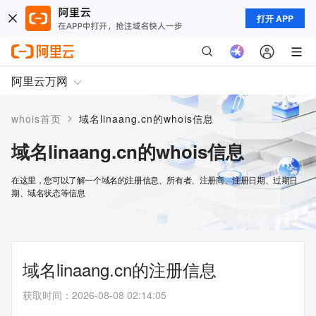
打开 APP
阿里云万网
>
whois首页
域名linaang.cn的whois信息
域名linaang.cn的whois信息
在这里，您可以了解一个域名的注册信息、所有者、注册商、注册日期、过期日
期、域名状态等信息
域名linaang.cn的注册信息
获取时间
：
2026-08-08 02:14:05