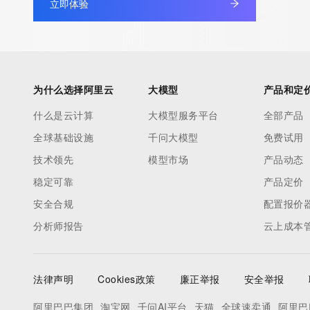
立即体验
为什么选择阿里云
大模型
产品和定
什么是云计算
大模型服务平台
全部产品
全球基础设施
千问大模型
免费试用
技术领先
模型市场
产品动态
稳定可靠
产品定价
安全合规
配置报价
分析师报告
云上成本
法律声明
Cookies政策
廉正举报
安全举报
阿里巴巴集团
淘宝网
千问AI平台
天猫
全球速卖通
阿里巴