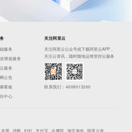
务
关注阿里云
础服务
关注阿里云公众号或下载阿里云APP，
关注云资讯，随时随地运维管控云服务
业增值服务
云服务
网公告
康看板
联系我们：4008013260
任中心
友盟
优酷
钉钉
支付宝
达摩院
淘宝海外
阿里云盘