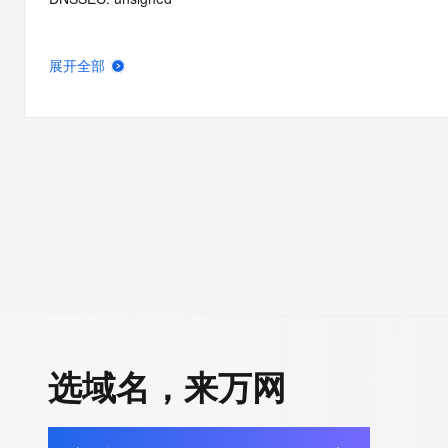
展开全部
选域名，来万网