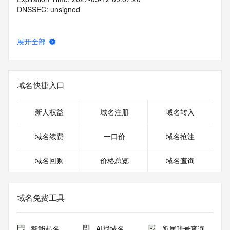
DNSSEC: unsigned
展开全部
域名快捷入口
新人权益
域名注册
域名转入
域名续费
一口价
域名抢注
域名回购
价格总览
域名查询
域名免费工具
智能起名
AI找域名
所属账号查询