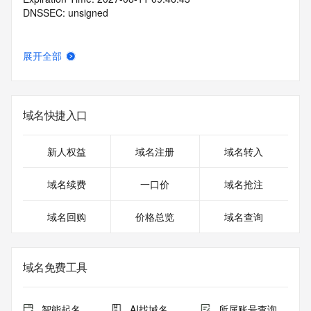
DNSSEC: unsigned
展开全部
域名快捷入口
新人权益
域名注册
域名转入
域名续费
一口价
域名抢注
域名回购
价格总览
域名查询
域名免费工具
智能起名
AI找域名
所属账号查询