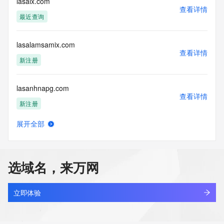
lasaix.com
查看详情
最近查询
lasalamsamix.com
查看详情
新注册
lasanhnapg.com
查看详情
新注册
展开全部
lasar.cn
查看详情
待删除
选域名，来万网
lasaribao.cn
查看详情
最近查询
立即体验
lasatv.cn