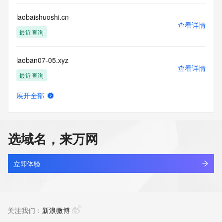
laobaishuoshi.cn
查看详情
最近查询
laoban07-05.xyz
查看详情
最近查询
展开全部
laoban07-06.xyz
查看详情
最近查询
选域名，来万网
laoban07-07.xyz
查看详情
最近查询
立即体验
laoban07-12.xyz
查看详情
最近查询
关注我们：
新浪微博