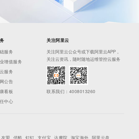
务
关注阿里云
础服务
关注阿里云公众号或下载阿里云APP，
关注云资讯，随时随地运维管控云服务
业增值服务
云服务
网公告
康看板
联系我们：4008013260
任中心
友盟
优酷
钉钉
支付宝
达摩院
淘宝海外
阿里云盘