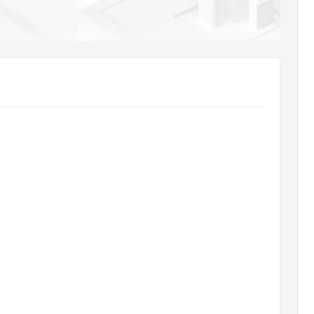
AI 应用
10分钟微调：让0.6B模型媲美235B模
多模态数据信
型
依托云原生高可用架构,实现Dify私有化部署
用1%尺寸在特定领域达到大模型90%以上效果
一个 AI 助手
超强辅助，Bol
即刻拥有 DeepSeek-R1 满血版
在企业官网、通讯软件中为客户提供 AI 客服
多种方案随心选，轻松解锁专属 DeepSeek