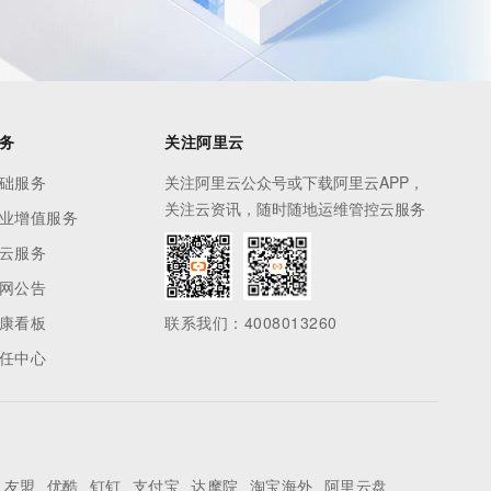
务
关注阿里云
础服务
关注阿里云公众号或下载阿里云APP，
关注云资讯，随时随地运维管控云服务
业增值服务
云服务
网公告
康看板
联系我们：4008013260
任中心
友盟
优酷
钉钉
支付宝
达摩院
淘宝海外
阿里云盘