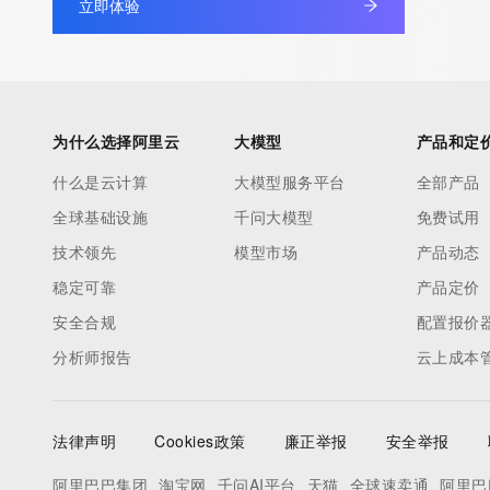
立即体验
为什么选择阿里云
大模型
产品和定
什么是云计算
大模型服务平台
全部产品
全球基础设施
千问大模型
免费试用
技术领先
模型市场
产品动态
稳定可靠
产品定价
安全合规
配置报价
分析师报告
云上成本
法律声明
Cookies政策
廉正举报
安全举报
阿里巴巴集团
淘宝网
千问AI平台
天猫
全球速卖通
阿里巴