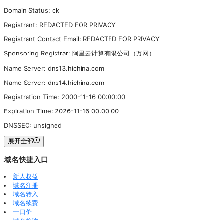
Domain Status: ok
Registrant: REDACTED FOR PRIVACY
Registrant Contact Email: REDACTED FOR PRIVACY
Sponsoring Registrar: 阿里云计算有限公司（万网）
Name Server: dns13.hichina.com
Name Server: dns14.hichina.com
Registration Time: 2000-11-16 00:00:00
Expiration Time: 2026-11-16 00:00:00
DNSSEC: unsigned
展开全部
域名快捷入口
新人权益
域名注册
域名转入
域名续费
一口价