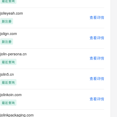
最近查询
息提取
与 AI 智能体进行实时音视频通话
从文本、图片、视频中提取结构化的属性信息
构建支持视频理解的 AI 音视频实时通话应用
jolieyeah.com
查看详情
t.diy 一步搞定创意建站
构建大模型应用的安全防护体系
新注册
通过自然语言交互简化开发流程,全栈开发支持
通过阿里云安全产品对 AI 应用进行安全防护
jolign.com
查看详情
新注册
jolin-persona.cn
查看详情
最近查询
jolin5.cn
查看详情
最近查询
jolinkoin.com
查看详情
最近查询
jolinkpackaging.com