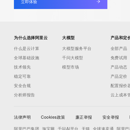
立即体验
为什么选择阿里云
大模型
产品和定
什么是云计算
大模型服务平台
全部产品
全球基础设施
千问大模型
免费试用
技术领先
模型市场
产品动态
稳定可靠
产品定价
安全合规
配置报价
分析师报告
云上成本
法律声明
Cookies政策
廉正举报
安全举报
阿里巴巴集团
淘宝网
千问AI平台
天猫
全球速卖通
阿里巴