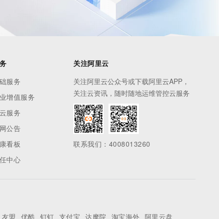
务
关注阿里云
础服务
关注阿里云公众号或下载阿里云APP，
关注云资讯，随时随地运维管控云服务
业增值服务
云服务
网公告
康看板
联系我们：4008013260
任中心
友盟
优酷
钉钉
支付宝
达摩院
淘宝海外
阿里云盘