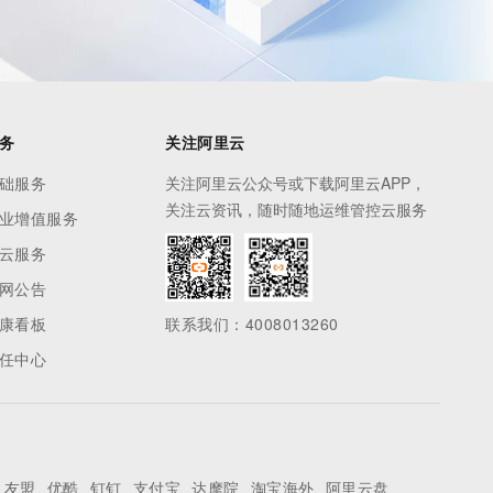
务
关注阿里云
础服务
关注阿里云公众号或下载阿里云APP，
关注云资讯，随时随地运维管控云服务
业增值服务
云服务
网公告
康看板
联系我们：4008013260
任中心
友盟
优酷
钉钉
支付宝
达摩院
淘宝海外
阿里云盘