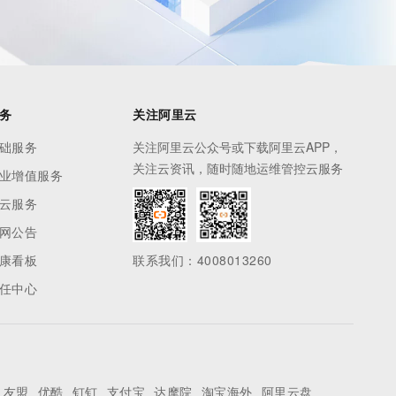
务
关注阿里云
础服务
关注阿里云公众号或下载阿里云APP，
关注云资讯，随时随地运维管控云服务
业增值服务
云服务
网公告
康看板
联系我们：4008013260
任中心
友盟
优酷
钉钉
支付宝
达摩院
淘宝海外
阿里云盘