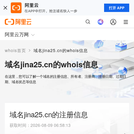
打开 APP
阿里云万网
>
whois首页
域名jina25.cn的whois信息
域名jina25.cn的whois信息
在这里，您可以了解一个域名的注册信息、所有者、注册商、注册日期、过期日
期、域名状态等信息
域名jina25.cn的注册信息
获取时间
：
2026-08-09 06:58:13