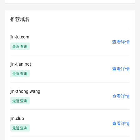
推荐域名
jin-ju.com
查看详情
最近查询
jin-tian.net
查看详情
最近查询
jin-zhong.wang
查看详情
最近查询
jin.club
查看详情
最近查询