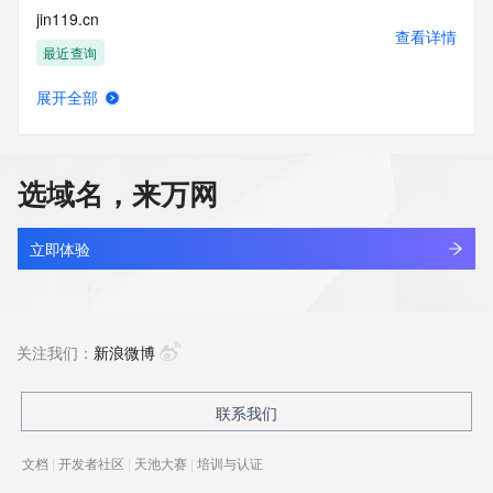
jin119.cn
查看详情
最近查询
展开全部
jin33indo.com
查看详情
新注册
选域名，来万网
jin33sw.com
查看详情
新注册
立即体验
jin691.com
查看详情
新注册
关注我们：
新浪微博
jin69id.com
联系我们
查看详情
新注册
文档
|
开发者社区
|
天池大赛
|
培训与认证