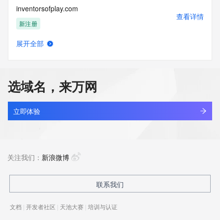
inventorsofplay.com
查看详情
新注册
展开全部
inventronics-co.com
查看详情
最近查询
选域名，来万网
inventronicsglobal.com
查看详情
最近查询
立即体验
inverse.center
查看详情
最近查询
关注我们：
新浪微博
inversionrentable.com
联系我们
查看详情
新注册
文档
|
开发者社区
|
天池大赛
|
培训与认证