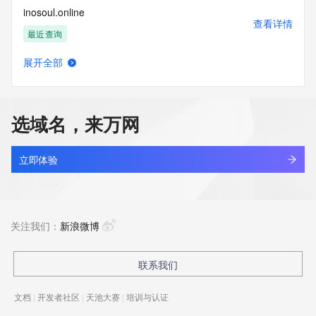
inosoul.online
查看详情
最近查询
展开全部
inosoul.site
查看详情
最近查询
选域名，来万网
inosoul.store
查看详情
最近查询
立即体验
inote.work
查看详情
最近查询
关注我们：
新浪微博
inouwab8.top
联系我们
查看详情
新注册
文档
|
开发者社区
|
天池大赛
|
培训与认证