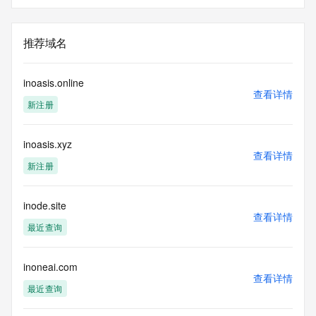
推荐域名
inoasis.online
查看详情
新注册
inoasis.xyz
查看详情
新注册
inode.site
查看详情
最近查询
inoneai.com
查看详情
最近查询