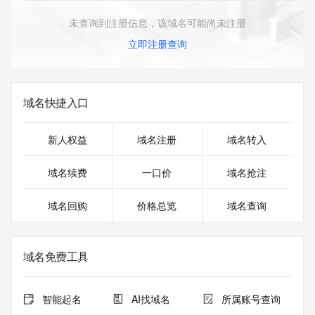
未查询到注册信息，该域名可能尚未注册
立即注册查询
域名快捷入口
新人权益
域名注册
域名转入
域名续费
一口价
域名抢注
域名回购
价格总览
域名查询
域名免费工具
智能起名
AI找域名
所属账号查询