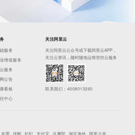
务
关注阿里云
础服务
关注阿里云公众号或下载阿里云APP，
关注云资讯，随时随地运维管控云服务
业增值服务
云服务
网公告
康看板
联系我们：4008013260
任中心
友盟
优酷
钉钉
支付宝
达摩院
淘宝海外
阿里云盘