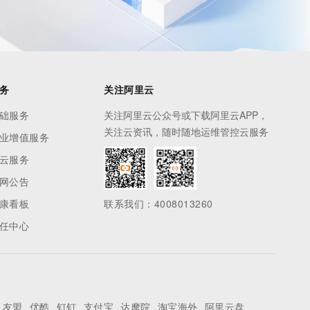
务
关注阿里云
础服务
关注阿里云公众号或下载阿里云APP，
关注云资讯，随时随地运维管控云服务
业增值服务
云服务
网公告
康看板
联系我们：4008013260
任中心
友盟
优酷
钉钉
支付宝
达摩院
淘宝海外
阿里云盘