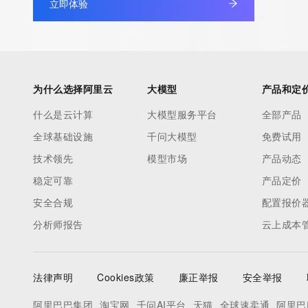
立即体验
为什么选择阿里云
大模型
产品和定
什么是云计算
大模型服务平台
全部产品
全球基础设施
千问大模型
免费试用
技术领先
模型市场
产品动态
稳定可靠
产品定价
安全合规
配置报价
分析师报告
云上成本
法律声明
Cookies政策
廉正举报
安全举报
阿里巴巴集团
淘宝网
千问AI平台
天猫
全球速卖通
阿里巴