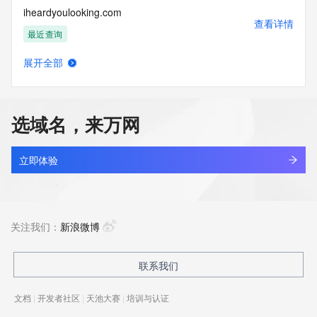
iheardyoulooking.com
查看详情
最近查询
展开全部
ihebnews.cn
查看详情
最近查询
选域名，来万网
ihehe.cn
查看详情
最近查询
立即体验
ihehe.com.cn
查看详情
最近查询
关注我们：
新浪微博
ihehh.cn
联系我们
查看详情
最近查询
文档
|
开发者社区
|
天池大赛
|
培训与认证