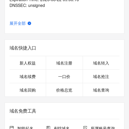
DNSSEC: unsigned
展开全部
域名快捷入口
新人权益
域名注册
域名转入
域名续费
一口价
域名抢注
域名回购
价格总览
域名查询
域名免费工具
智能起名
AI找域名
所属账号查询