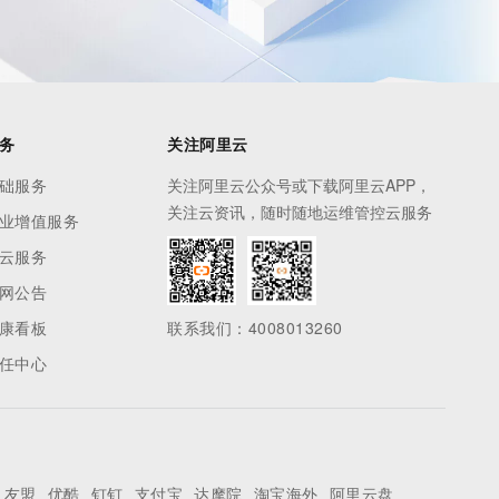
务
关注阿里云
础服务
关注阿里云公众号或下载阿里云APP，
关注云资讯，随时随地运维管控云服务
业增值服务
云服务
网公告
康看板
联系我们：4008013260
任中心
友盟
优酷
钉钉
支付宝
达摩院
淘宝海外
阿里云盘