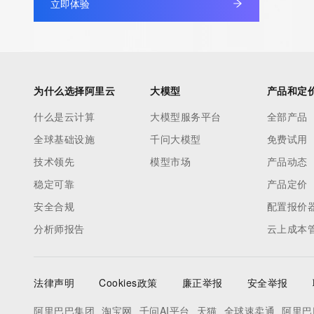
立即体验
为什么选择阿里云
大模型
产品和定
什么是云计算
大模型服务平台
全部产品
全球基础设施
千问大模型
免费试用
技术领先
模型市场
产品动态
稳定可靠
产品定价
安全合规
配置报价
分析师报告
云上成本
法律声明
Cookies政策
廉正举报
安全举报
阿里巴巴集团
淘宝网
千问AI平台
天猫
全球速卖通
阿里巴