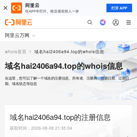
打开 APP
阿里云万网
>
whois首页
域名hai2406a94.top的whois信息
域名hai2406a94.top的whois信息
在这里，您可以了解一个域名的注册信息、所有者、注册商、注册日期、过期日
期、域名状态等信息
域名hai2406a94.top的注册信息
获取时间
：
2026-08-08 21:35:04