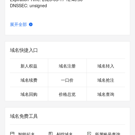
DNSSEC: unsigned
展开全部
域名快捷入口
新人权益
域名注册
域名转入
域名续费
一口价
域名抢注
域名回购
价格总览
域名查询
域名免费工具
智能起名
AI找域名
所属账号查询