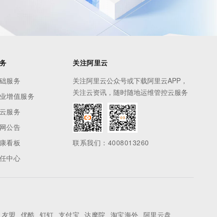
务
关注阿里云
础服务
关注阿里云公众号或下载阿里云APP，
关注云资讯，随时随地运维管控云服务
业增值服务
云服务
网公告
康看板
联系我们：4008013260
任中心
友盟
优酷
钉钉
支付宝
达摩院
淘宝海外
阿里云盘