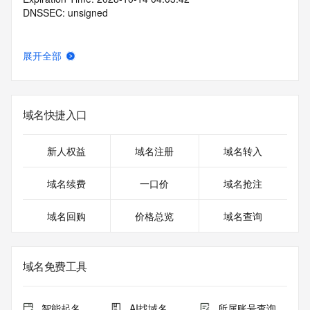
DNSSEC: unsigned
展开全部
域名快捷入口
新人权益
域名注册
域名转入
域名续费
一口价
域名抢注
域名回购
价格总览
域名查询
域名免费工具
智能起名
AI找域名
所属账号查询