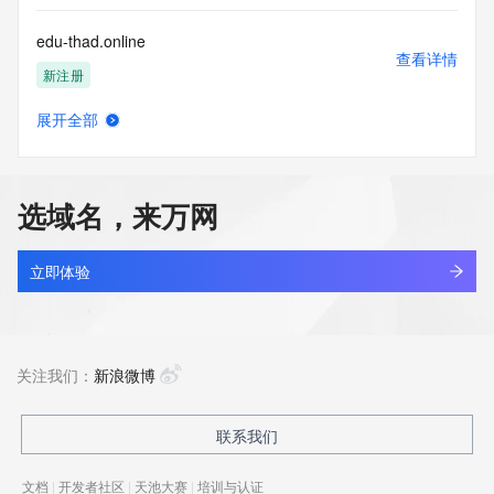
edu-thad.online
查看详情
新注册
展开全部
edu-thad.shop
查看详情
新注册
选域名，来万网
edu.top
查看详情
最近查询
立即体验
edu365.top
查看详情
最近查询
关注我们：
新浪微博
edu88.cn
联系我们
查看详情
最近查询
文档
|
开发者社区
|
天池大赛
|
培训与认证