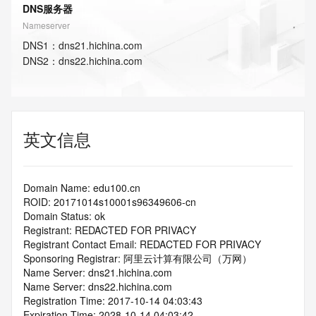
DNS服务器
Nameserver
DNS
1
：
dns21.hichina.com
DNS
2
：
dns22.hichina.com
英文信息
Domain Name: edu100.cn
ROID: 20171014s10001s96349606-cn
Domain Status: ok
Registrant: REDACTED FOR PRIVACY
Registrant Contact Email: REDACTED FOR PRIVACY
Sponsoring Registrar: 阿里云计算有限公司（万网）
Name Server: dns21.hichina.com
Name Server: dns22.hichina.com
Registration Time: 2017-10-14 04:03:43
Expiration Time: 2028-10-14 04:03:42