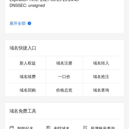
DNSSEC: unsigned
展开全部
域名快捷入口
新人权益
域名注册
域名转入
域名续费
一口价
域名抢注
域名回购
价格总览
域名查询
域名免费工具
智能起名
AI找域名
所属账号查询