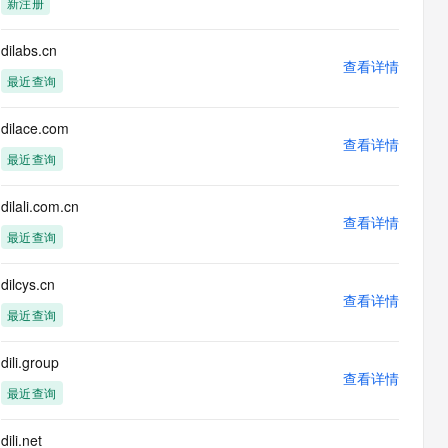
新注册
息提取
与 AI 智能体进行实时音视频通话
从文本、图片、视频中提取结构化的属性信息
构建支持视频理解的 AI 音视频实时通话应用
dilabs.cn
查看详情
t.diy 一步搞定创意建站
构建大模型应用的安全防护体系
最近查询
通过自然语言交互简化开发流程,全栈开发支持
通过阿里云安全产品对 AI 应用进行安全防护
dilace.com
查看详情
最近查询
dilali.com.cn
查看详情
最近查询
dilcys.cn
查看详情
最近查询
dili.group
查看详情
最近查询
dili.net