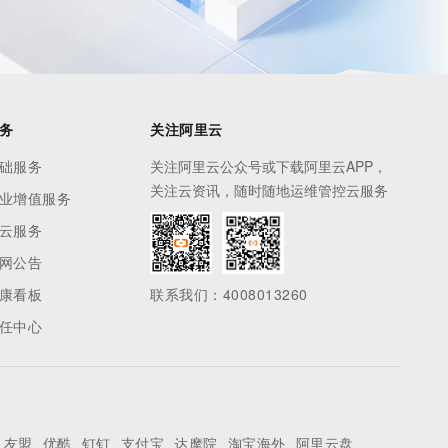
务
关注阿里云
础服务
关注阿里云公众号或下载阿里云APP，
关注云资讯，随时随地运维管控云服务
业增值服务
云服务
网公告
康看板
联系我们：4008013260
任中心
友盟
优酷
钉钉
支付宝
达摩院
淘宝海外
阿里云盘