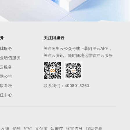
务
关注阿里云
础服务
关注阿里云公众号或下载阿里云APP，
关注云资讯，随时随地运维管控云服务
业增值服务
云服务
网公告
康看板
联系我们：4008013260
任中心
友盟
优酷
钉钉
支付宝
达摩院
淘宝海外
阿里云盘