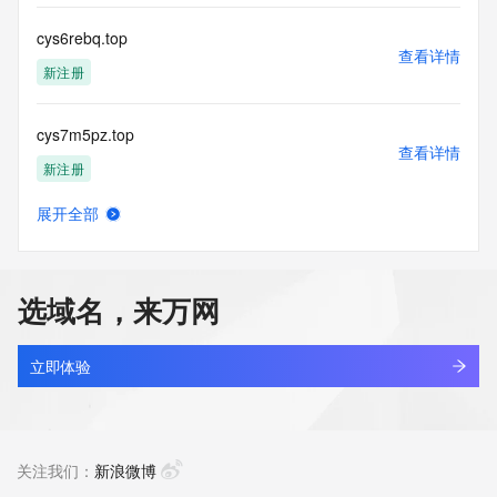
cys6rebq.top
查看详情
新注册
cys7m5pz.top
查看详情
新注册
展开全部
cyscamps.org.cn
查看详情
最近查询
选域名，来万网
cyscxut.cn
查看详情
最近查询
立即体验
cysebz.com
查看详情
最近查询
关注我们：
新浪微博