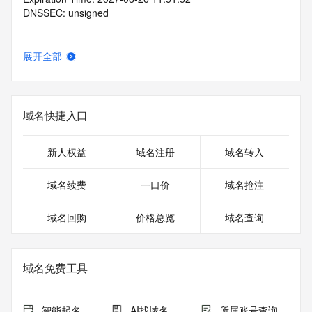
DNSSEC: unsigned
展开全部
域名快捷入口
新人权益
域名注册
域名转入
域名续费
一口价
域名抢注
域名回购
价格总览
域名查询
域名免费工具
智能起名
AI找域名
所属账号查询