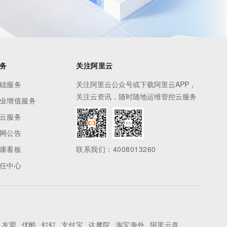
务
关注阿里云
础服务
关注阿里云公众号或下载阿里云APP，
关注云资讯，随时随地运维管控云服务
业增值服务
云服务
网公告
康看板
联系我们：4008013260
任中心
友盟
优酷
钉钉
支付宝
达摩院
淘宝海外
阿里云盘