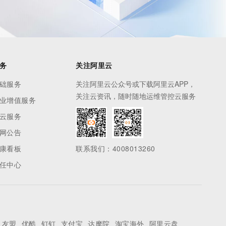
务
关注阿里云
础服务
关注阿里云公众号或下载阿里云APP，
关注云资讯，随时随地运维管控云服务
业增值服务
云服务
网公告
康看板
联系我们：4008013260
任中心
友盟
优酷
钉钉
支付宝
达摩院
淘宝海外
阿里云盘