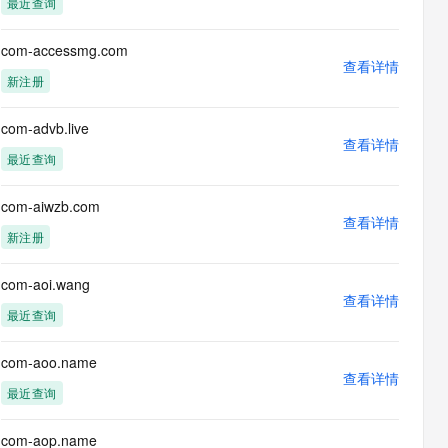
最近查询
息提取
与 AI 智能体进行实时音视频通话
从文本、图片、视频中提取结构化的属性信息
构建支持视频理解的 AI 音视频实时通话应用
com-accessmg.com
查看详情
t.diy 一步搞定创意建站
构建大模型应用的安全防护体系
新注册
通过自然语言交互简化开发流程,全栈开发支持
通过阿里云安全产品对 AI 应用进行安全防护
com-advb.live
查看详情
最近查询
com-aiwzb.com
查看详情
新注册
com-aoi.wang
查看详情
最近查询
com-aoo.name
查看详情
最近查询
com-aop.name