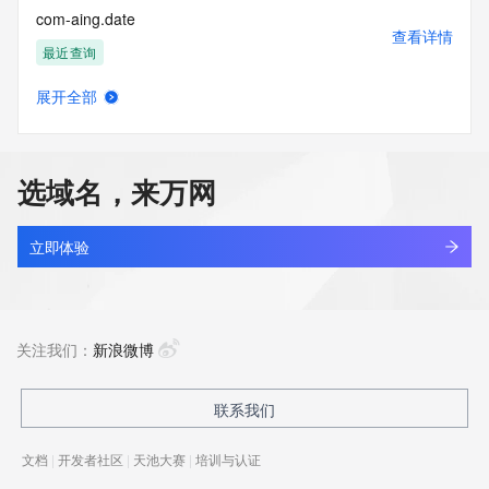
com-aing.date
查看详情
最近查询
展开全部
com-aink.date
查看详情
最近查询
选域名，来万网
com-ainp.date
查看详情
最近查询
立即体验
com-ainq.date
查看详情
最近查询
关注我们：
新浪微博
com-ains.date
联系我们
查看详情
最近查询
文档
|
开发者社区
|
天池大赛
|
培训与认证