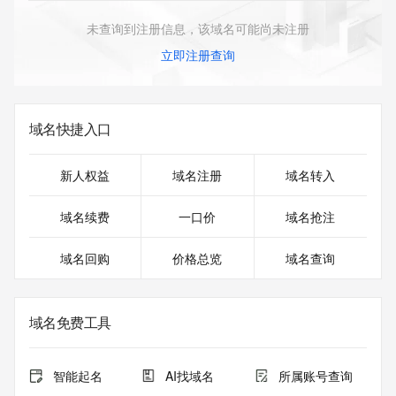
未查询到注册信息，该域名可能尚未注册
立即注册查询
域名快捷入口
新人权益
域名注册
域名转入
域名续费
一口价
域名抢注
域名回购
价格总览
域名查询
域名免费工具
智能起名
AI找域名
所属账号查询