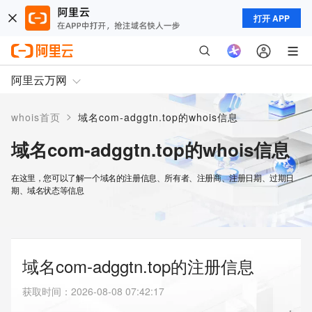
打开 APP
阿里云万网
>
whois首页
域名com-adggtn.top的whois信息
域名com-adggtn.top的whois信息
在这里，您可以了解一个域名的注册信息、所有者、注册商、注册日期、过期日
期、域名状态等信息
域名com-adggtn.top的注册信息
获取时间
：
2026-08-08 07:42:17