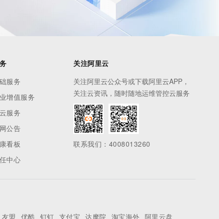
务
关注阿里云
础服务
关注阿里云公众号或下载阿里云APP，
关注云资讯，随时随地运维管控云服务
业增值服务
云服务
网公告
康看板
联系我们：4008013260
任中心
友盟
优酷
钉钉
支付宝
达摩院
淘宝海外
阿里云盘