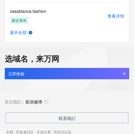
casablanca.fashion
查看详情
最近查询
展开全部
casac.cc
查看详情
最近查询
选域名，来万网
casadebalam.com
查看详情
新注册
立即体验
casadosjogos01.com
查看详情
最近查询
关注我们：
新浪微博
casaintelligent.com
联系我们
查看详情
最近查询
文档
|
开发者社区
|
天池大赛
|
培训与认证