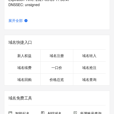
DNSSEC: unsigned
展开全部
域名快捷入口
新人权益
域名注册
域名转入
域名续费
一口价
域名抢注
域名回购
价格总览
域名查询
域名免费工具
智能起名
AI找域名
所属账号查询