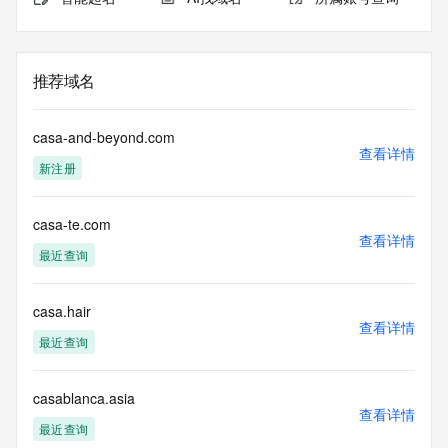
推荐域名
casa-and-beyond.com
查看详情
新注册
casa-te.com
查看详情
最近查询
casa.hair
查看详情
最近查询
casablanca.asia
查看详情
最近查询