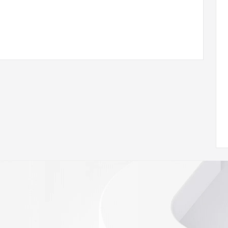
 of Record  identified in this output for information on 
queried domain name.