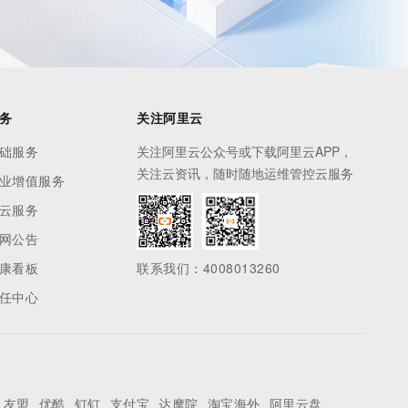
务
关注阿里云
础服务
关注阿里云公众号或下载阿里云APP，
关注云资讯，随时随地运维管控云服务
业增值服务
云服务
网公告
康看板
联系我们：4008013260
任中心
友盟
优酷
钉钉
支付宝
达摩院
淘宝海外
阿里云盘