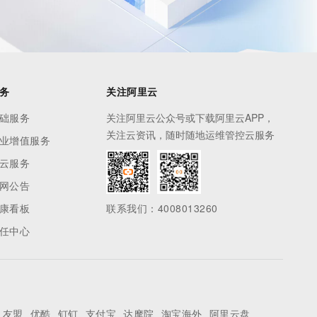
务
关注阿里云
础服务
关注阿里云公众号或下载阿里云APP，
关注云资讯，随时随地运维管控云服务
业增值服务
云服务
网公告
康看板
联系我们：4008013260
任中心
友盟
优酷
钉钉
支付宝
达摩院
淘宝海外
阿里云盘