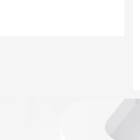
 of Record  identified in this output for information on 
queried domain name.