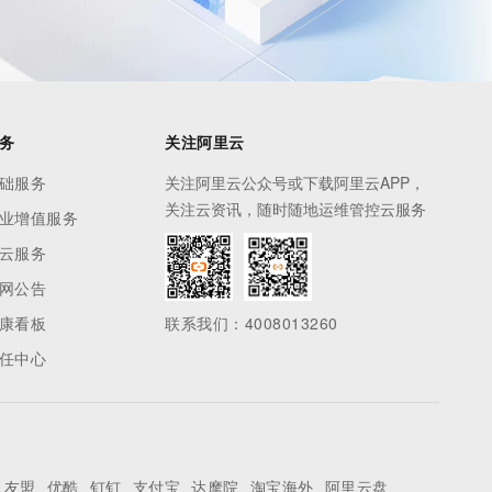
务
关注阿里云
础服务
关注阿里云公众号或下载阿里云APP，
关注云资讯，随时随地运维管控云服务
业增值服务
云服务
网公告
康看板
联系我们：4008013260
任中心
友盟
优酷
钉钉
支付宝
达摩院
淘宝海外
阿里云盘