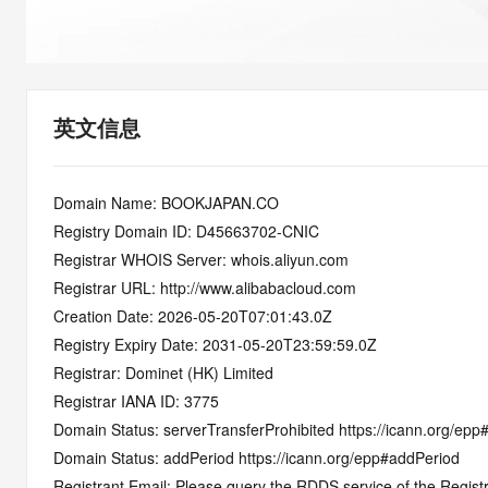
快速部署 Dify，高效搭建 
迁移与运维管理
10 分钟在聊天系统中增加
专有云
英文信息
Domain Name: BOOKJAPAN.CO
Registry Domain ID: D45663702-CNIC
Registrar WHOIS Server: whois.aliyun.com
Registrar URL: http://www.alibabacloud.com
Creation Date: 2026-05-20T07:01:43.0Z
Registry Expiry Date: 2031-05-20T23:59:59.0Z
Registrar: Dominet (HK) Limited
Registrar IANA ID: 3775
Domain Status: serverTransferProhibited https://icann.org/epp
Domain Status: addPeriod https://icann.org/epp#addPeriod
Registrant Email: Please query the RDDS service of the Registrar