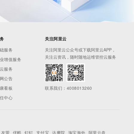
务
关注阿里云
础服务
关注阿里云公众号或下载阿里云APP，
关注云资讯，随时随地运维管控云服务
业增值服务
云服务
网公告
康看板
联系我们：4008013260
任中心
友盟
优酷
钉钉
支付宝
达摩院
淘宝海外
阿里云盘