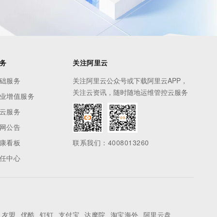
务
关注阿里云
础服务
关注阿里云公众号或下载阿里云APP，
关注云资讯，随时随地运维管控云服务
业增值服务
云服务
网公告
康看板
联系我们：4008013260
任中心
友盟
优酷
钉钉
支付宝
达摩院
淘宝海外
阿里云盘