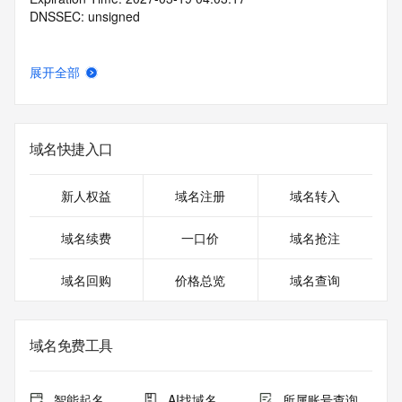
DNSSEC: unsigned
展开全部
域名快捷入口
新人权益
域名注册
域名转入
域名续费
一口价
域名抢注
域名回购
价格总览
域名查询
域名免费工具
智能起名
AI找域名
所属账号查询