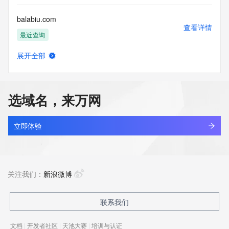
balabiu.com
查看详情
最近查询
展开全部
baladeiros.com
查看详情
最近查询
选域名，来万网
balafitness.cn
查看详情
最近查询
立即体验
balaitoto8.com
查看详情
新注册
关注我们：
新浪微博
balaitotob.com
联系我们
查看详情
新注册
文档
|
开发者社区
|
天池大赛
|
培训与认证