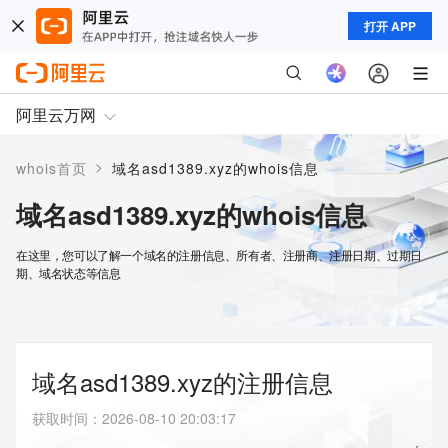
打开 APP
阿里云万网
>
whois首页
域名asd1389.xyz的whois信息
域名asd1389.xyz的whois信息
在这里，您可以了解一个域名的注册信息、所有者、注册商、注册日期、过期日
期、域名状态等信息
域名asd1389.xyz的注册信息
获取时间
：
2026-08-10 20:03:17