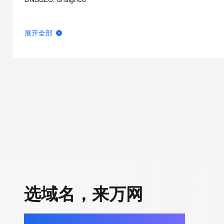
展开全部
选域名，来万网