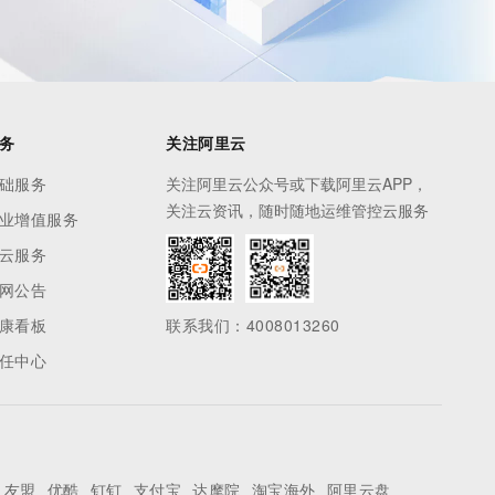
务
关注阿里云
础服务
关注阿里云公众号或下载阿里云APP，
关注云资讯，随时随地运维管控云服务
业增值服务
云服务
网公告
康看板
联系我们：4008013260
任中心
友盟
优酷
钉钉
支付宝
达摩院
淘宝海外
阿里云盘