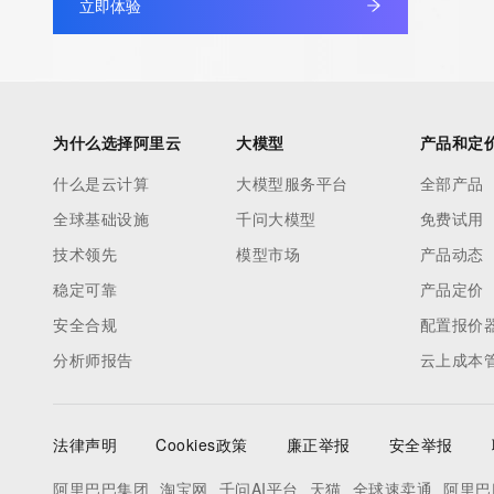
立即体验
为什么选择阿里云
大模型
产品和定
什么是云计算
大模型服务平台
全部产品
全球基础设施
千问大模型
免费试用
技术领先
模型市场
产品动态
稳定可靠
产品定价
安全合规
配置报价
分析师报告
云上成本
法律声明
Cookies政策
廉正举报
安全举报
阿里巴巴集团
淘宝网
千问AI平台
天猫
全球速卖通
阿里巴