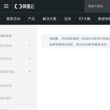
最新活动
产品
解决方案
定价
ET大脑
数据智
域名首页
很抱歉，无此域名数据（该域名未发布出售或
如果您拥有此域名，请点击右侧“我要卖域名”
英文域名
中文域名
新顶级域名
域名交易
域名预订