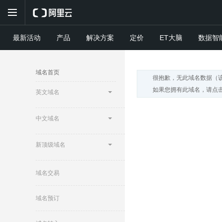
最新活动
产品
解决方案
定价
ET大脑
数据智
域名首页
很抱歉，无此域名数据（
如果您拥有此域名，请点击
英文域名
中文域名
新顶级域名
域名交易
域名预订