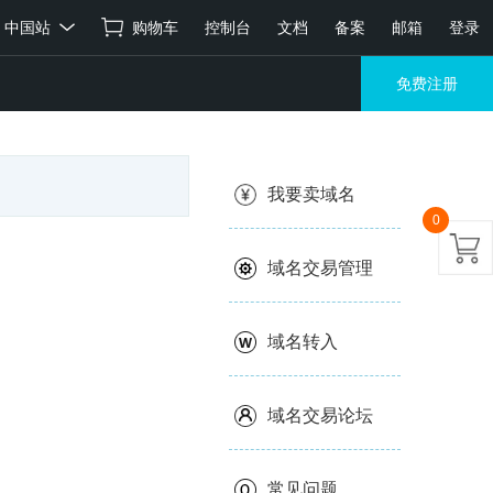
中国站
购物车
控制台
文档
备案
邮箱
登录
免费注册
我要卖域名
0
域名交易管理
域名转入
域名交易论坛
常见问题