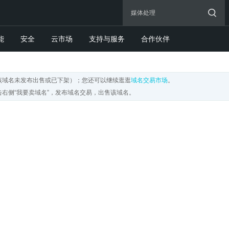
能
安全
云市场
支持与服务
合作伙伴
该域名未发布出售或已下架）；您还可以继续逛逛
域名交易市场
。
右侧“我要卖域名”，发布域名交易，出售该域名。