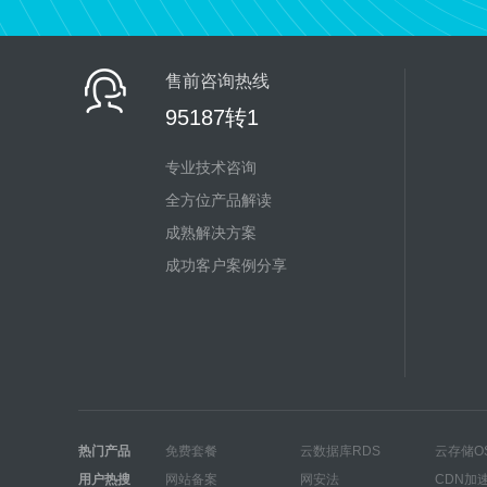
售前咨询热线
95187转1
专业技术咨询
全方位产品解读
成熟解决方案
成功客户案例分享
热门产品
免费套餐
云数据库RDS
云存储O
用户热搜
网站备案
网安法
CDN加