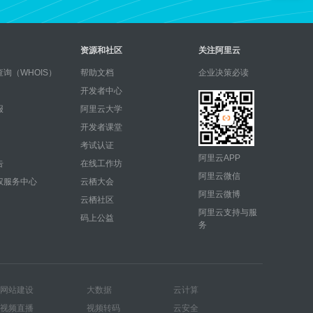
资源和社区
关注阿里云
询（WHOIS）
帮助文档
企业决策必读
开发者中心
报
阿里云大学
开发者课堂
考试认证
阿里云APP
告
在线工作坊
阿里云微信
权服务中心
云栖大会
阿里云微博
云栖社区
阿里云支持与服
码上公益
务
网站建设
大数据
云计算
视频直播
视频转码
云安全