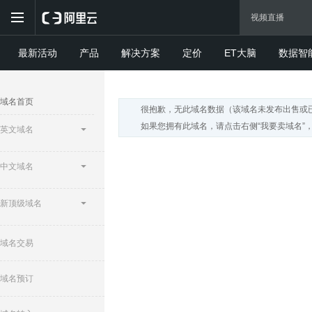
最新活动
产品
解决方案
定价
ET大脑
数据智
域名首页
很抱歉，无此域名数据（该域名未发布出售或
如果您拥有此域名，请点击右侧“我要卖域名”
英文域名
中文域名
新顶级域名
域名交易
域名预订