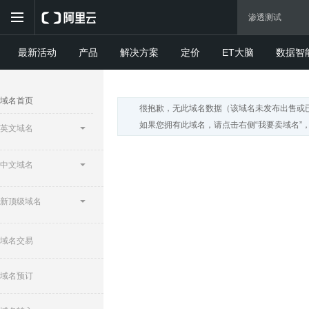
最新活动
产品
解决方案
定价
ET大脑
数据智
域名首页
很抱歉，无此域名数据（该域名未发布出售或
如果您拥有此域名，请点击右侧“我要卖域名”
英文域名
中文域名
新顶级域名
域名交易
域名预订