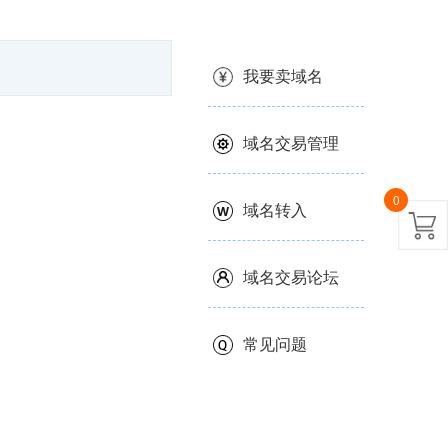
我要卖域名
域名交易管理
0
域名转入
域名交易论坛
常见问题