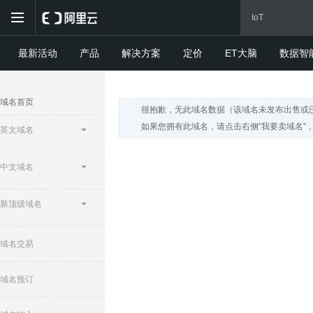
最新活动
产品
解决方案
定价
ET大脑
数据智
域名首页
很抱歉，无此域名数据（该域名未发布出售或
如果您拥有此域名，请点击右侧“我要卖域名”
英文域名
中文域名
新顶级域名
域名交易
域名预订